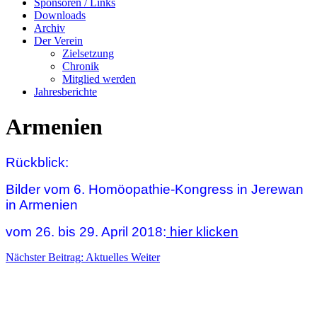
Sponsoren / Links
Downloads
Archiv
Der Verein
Zielsetzung
Chronik
Mitglied werden
Jahresberichte
Armenien
Rückblick:
Bilder vom
6. Homöopathie-Kongress in Jerewan
in Armenien
vom 26. bis 29. April 2018
:
hier klicken
Nächster Beitrag: Aktuelles
Weiter