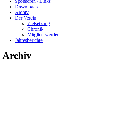
Sponsoren / Links
Downloads
Archiv
Der Verein
Zielsetzung
Chronik
Mitglied werden
Jahresberichte
Archiv